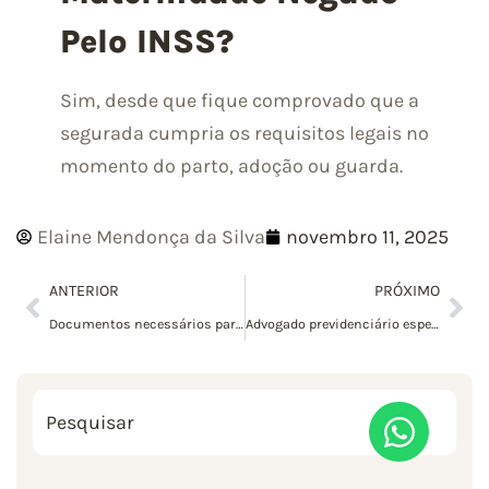
Pelo INSS?
Sim, desde que fique comprovado que a
segurada cumpria os requisitos legais no
momento do parto, adoção ou guarda.
Elaine Mendonça da Silva
novembro 11, 2025
ANTERIOR
PRÓXIMO
Documentos necessários para dar entrada no salário maternidade: veja o que preparar antes de solicitar o benefício do INSS
Advogado previdenciário especialista em salário maternidade: quando e por que contar com esse apoio