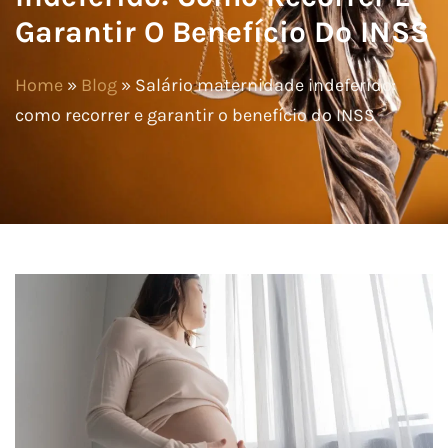
Garantir O Benefício Do INSS
Home
»
Blog
»
Salário maternidade indeferido:
como recorrer e garantir o benefício do INSS