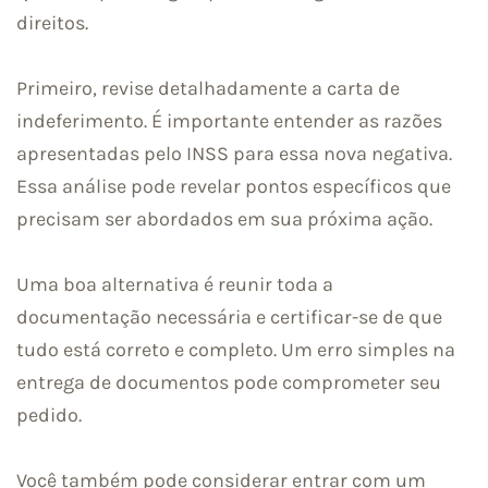
direitos.
Primeiro, revise detalhadamente a carta de
indeferimento. É importante entender as razões
apresentadas pelo INSS para essa nova negativa.
Essa análise pode revelar pontos específicos que
precisam ser abordados em sua próxima ação.
Uma boa alternativa é reunir toda a
documentação necessária e certificar-se de que
tudo está correto e completo. Um erro simples na
entrega de documentos pode comprometer seu
pedido.
Você também pode considerar entrar com um