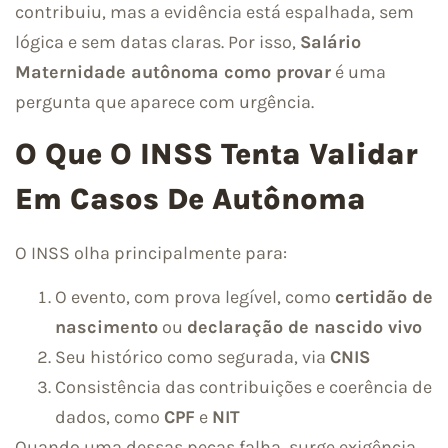
contribuiu, mas a evidência está espalhada, sem
lógica e sem datas claras. Por isso,
Salário
Maternidade autônoma como provar
é uma
pergunta que aparece com urgência.
O Que O INSS Tenta Validar
Em Casos De Autônoma
O INSS olha principalmente para:
O evento, com prova legível, como
certidão de
nascimento
ou
declaração de nascido vivo
Seu histórico como segurada, via
CNIS
Consistência das contribuições e coerência de
dados, como
CPF
e
NIT
Quando uma dessas peças falha, surge exigência.