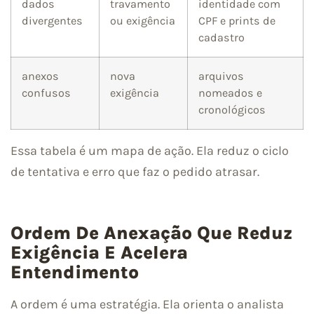
dados
travamento
identidade com
divergentes
ou exigência
CPF e prints de
cadastro
anexos
nova
arquivos
confusos
exigência
nomeados e
cronológicos
Essa tabela é um mapa de ação. Ela reduz o ciclo
de tentativa e erro que faz o pedido atrasar.
Ordem De Anexação Que Reduz
Exigência E Acelera
Entendimento
A ordem é uma estratégia. Ela orienta o analista