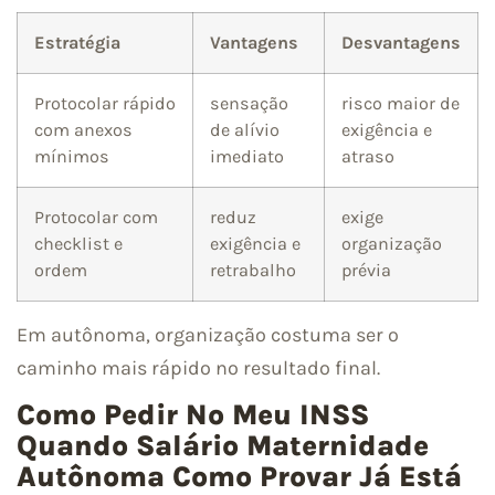
Estratégia
Vantagens
Desvantagens
Protocolar rápido
sensação
risco maior de
com anexos
de alívio
exigência e
mínimos
imediato
atraso
Protocolar com
reduz
exige
checklist e
exigência e
organização
ordem
retrabalho
prévia
Em autônoma, organização costuma ser o
caminho mais rápido no resultado final.
Como Pedir No Meu INSS
Quando Salário Maternidade
Autônoma Como Provar Já Está