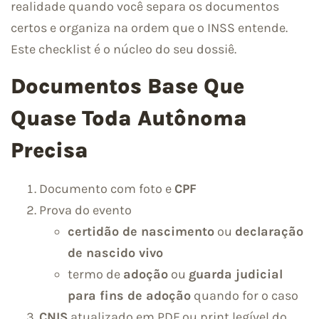
realidade quando você separa os documentos
certos e organiza na ordem que o INSS entende.
Este checklist é o núcleo do seu dossiê.
Documentos Base Que
Quase Toda Autônoma
Precisa
Documento com foto e
CPF
Prova do evento
certidão de nascimento
ou
declaração
de nascido vivo
termo de
adoção
ou
guarda judicial
para fins de adoção
quando for o caso
CNIS
atualizado em PDF ou print legível do