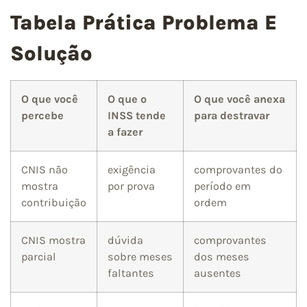
Tabela Prática Problema E
Solução
O que você
O que o
O que você anexa
percebe
INSS tende
para destravar
a fazer
CNIS não
exigência
comprovantes do
mostra
por prova
período em
contribuição
ordem
CNIS mostra
dúvida
comprovantes
parcial
sobre meses
dos meses
faltantes
ausentes