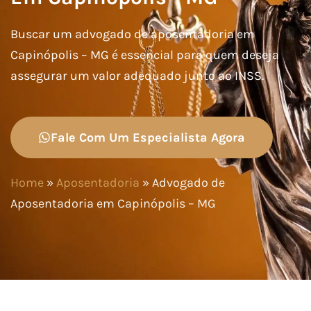
Buscar um advogado de aposentadoria em
Capinópolis – MG é essencial para quem deseja
assegurar um valor adequado junto ao INSS.
Fale Com Um Especialista Agora
Home
»
Aposentadoria
»
Advogado de
Aposentadoria em Capinópolis – MG