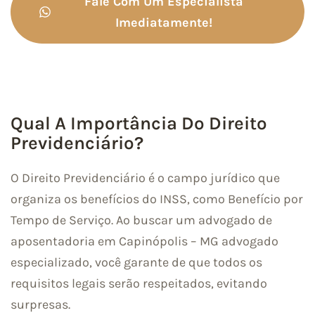
Fale Com Um Especialista
Imediatamente!
Qual A Importância Do Direito
Previdenciário?
O Direito Previdenciário é o campo jurídico que
organiza os benefícios do INSS, como Benefício por
Tempo de Serviço. Ao buscar um advogado de
aposentadoria em Capinópolis – MG advogado
especializado, você garante de que todos os
requisitos legais serão respeitados, evitando
surpresas.